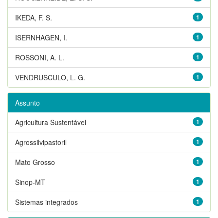
IKEDA, F. S.
1
ISERNHAGEN, I.
1
ROSSONI, A. L.
1
VENDRUSCULO, L. G.
1
Assunto
Agricultura Sustentável
1
Agrossilvipastoril
1
Mato Grosso
1
Sinop-MT
1
Sistemas integrados
1