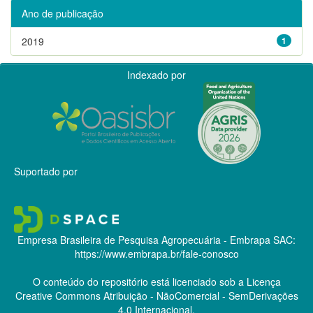
Ano de publicação
2019
1
Indexado por
Suportado por
Empresa Brasileira de Pesquisa Agropecuária - Embrapa
SAC:
https://www.embrapa.br/fale-conosco
O conteúdo do repositório está licenciado sob a Licença
Creative Commons
Atribuição - NãoComercial - SemDerivações
4.0 Internacional.