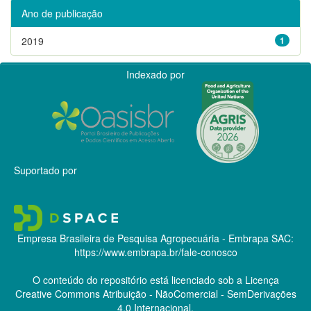
Ano de publicação
2019
1
Indexado por
Suportado por
Empresa Brasileira de Pesquisa Agropecuária - Embrapa
SAC:
https://www.embrapa.br/fale-conosco
O conteúdo do repositório está licenciado sob a Licença
Creative Commons
Atribuição - NãoComercial - SemDerivações
4.0 Internacional.