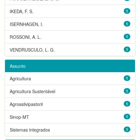
IKEDA, F. S.
1
ISERNHAGEN, I.
1
ROSSONI, A. L.
1
VENDRUSCULO, L. G.
1
Assunto
Agricultura
1
Agricultura Sustentável
1
Agrossilvipastoril
1
Sinop-MT
1
Sistemas integrados
1