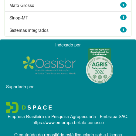
Mato Grosso
1
Sinop-MT
1
Sistemas integrados
1
Indexado por
Suportado por
Empresa Brasileira de Pesquisa Agropecuária - Embrapa
SAC:
https://www.embrapa.br/fale-conosco
O conteúdo do repositório está licenciado sob a Licença