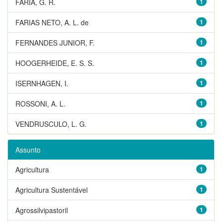
FARIA, G. R.
1
FARIAS NETO, A. L. de
1
FERNANDES JUNIOR, F.
1
HOOGERHEIDE, E. S. S.
1
ISERNHAGEN, I.
1
ROSSONI, A. L.
1
VENDRUSCULO, L. G.
1
Assunto
Agricultura
1
Agricultura Sustentável
1
Agrossilvipastoril
1