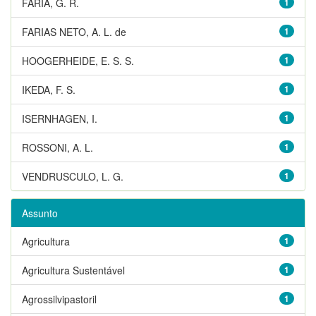
FARIA, G. R.
1
FARIAS NETO, A. L. de
1
HOOGERHEIDE, E. S. S.
1
IKEDA, F. S.
1
ISERNHAGEN, I.
1
ROSSONI, A. L.
1
VENDRUSCULO, L. G.
1
Assunto
Agricultura
1
Agricultura Sustentável
1
Agrossilvipastoril
1