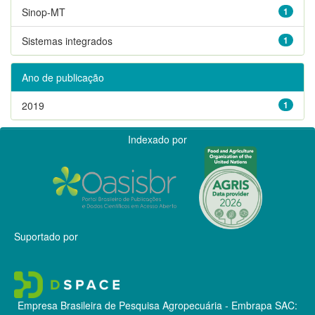
Sinop-MT
1
Sistemas integrados
1
Ano de publicação
2019
1
Indexado por
Suportado por
Empresa Brasileira de Pesquisa Agropecuária - Embrapa
SAC: