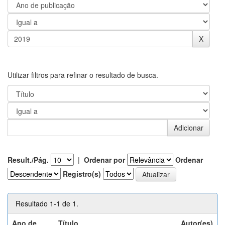
Utilizar filtros para refinar o resultado de busca.
Result./Pág.
|
Ordenar por
Ordenar
Registro(s)
Resultado 1-1 de 1.
Ano de
Título
Autor(es)