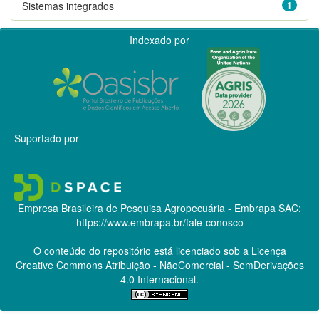
Sistemas integrados
1
Indexado por
Suportado por
Empresa Brasileira de Pesquisa Agropecuária - Embrapa
SAC:
https://www.embrapa.br/fale-conosco
O conteúdo do repositório está licenciado sob a Licença
Creative Commons
Atribuição - NãoComercial - SemDerivações
4.0 Internacional.