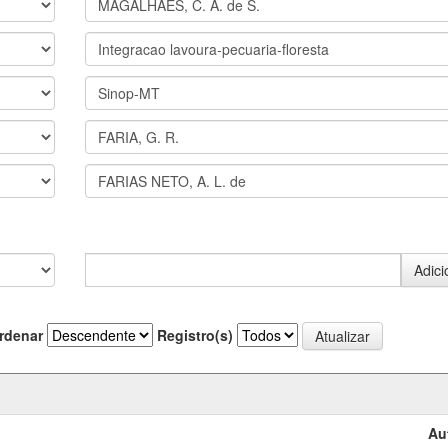
rdenar
Registro(s)
Au