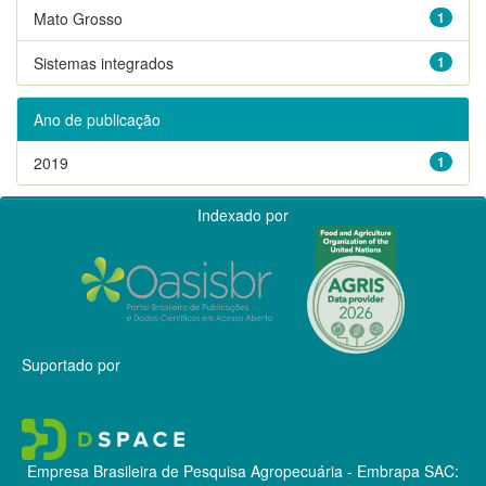
Mato Grosso
1
Sistemas integrados
1
Ano de publicação
2019
1
Indexado por
Suportado por
Empresa Brasileira de Pesquisa Agropecuária - Embrapa
SAC: