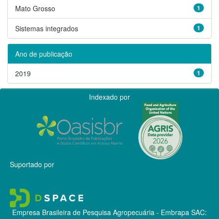
Mato Grosso
1
Sistemas integrados
1
Ano de publicação
2019
1
Indexado por
Suportado por
Empresa Brasileira de Pesquisa Agropecuária - Embrapa
SAC: