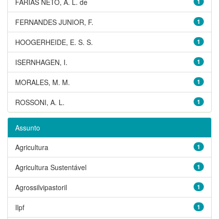
FARIAS NETO, A. L. de
1
FERNANDES JUNIOR, F.
1
HOOGERHEIDE, E. S. S.
1
ISERNHAGEN, I.
1
MORALES, M. M.
1
ROSSONI, A. L.
1
Assunto
Agricultura
1
Agricultura Sustentável
1
Agrossilvipastoril
1
Ilpf
1