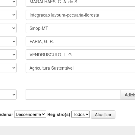
rdenar
Registro(s)