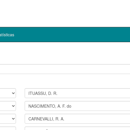
atísticas