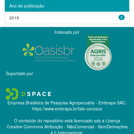
Ano de publicação
2019
1
Indexado por
Suportado por
Empresa Brasileira de Pesquisa Agropecuária - Embrapa
SAC:
https://www.embrapa.br/fale-conosco
O conteúdo do repositório está licenciado sob a Licença
Creative Commons
Atribuição - NãoComercial - SemDerivações
4.0 Internacional.