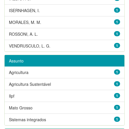
ISERNHAGEN, I.
1
MORALES, M. M.
1
ROSSONI, A. L.
1
VENDRUSCULO, L. G.
1
Assunto
Agricultura
1
Agricultura Sustentável
1
Ilpf
1
Mato Grosso
1
Sistemas integrados
1