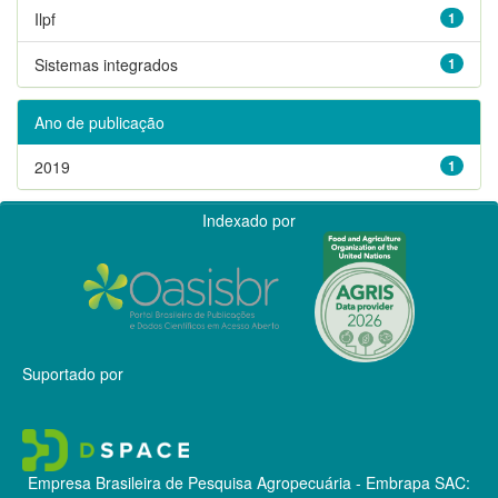
Ilpf
1
Sistemas integrados
1
Ano de publicação
2019
1
Indexado por
Suportado por
Empresa Brasileira de Pesquisa Agropecuária - Embrapa
SAC: