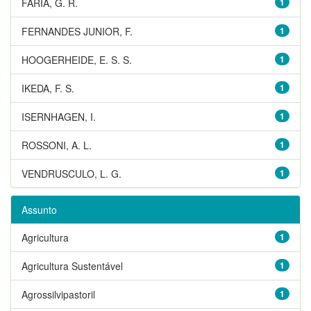
FARIA, G. R.
1
FERNANDES JUNIOR, F.
1
HOOGERHEIDE, E. S. S.
1
IKEDA, F. S.
1
ISERNHAGEN, I.
1
ROSSONI, A. L.
1
VENDRUSCULO, L. G.
1
Assunto
Agricultura
1
Agricultura Sustentável
1
Agrossilvipastoril
1