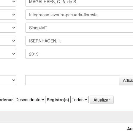
rdenar
Registro(s)
Au