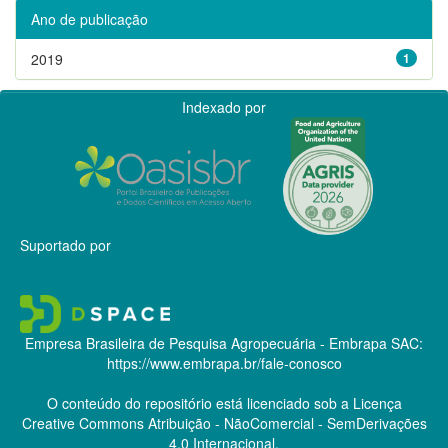
Ano de publicação
2019
1
Indexado por
Suportado por
Empresa Brasileira de Pesquisa Agropecuária - Embrapa
SAC:
https://www.embrapa.br/fale-conosco
O conteúdo do repositório está licenciado sob a Licença
Creative Commons
Atribuição - NãoComercial - SemDerivações
4.0 Internacional.