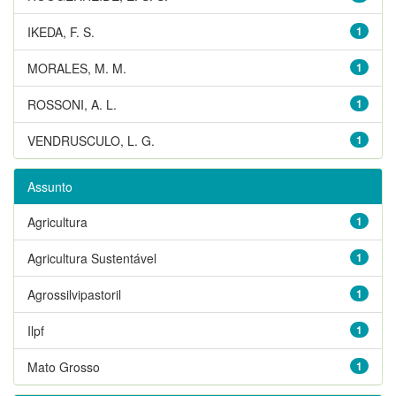
IKEDA, F. S.
1
MORALES, M. M.
1
ROSSONI, A. L.
1
VENDRUSCULO, L. G.
1
Assunto
Agricultura
1
Agricultura Sustentável
1
Agrossilvipastoril
1
Ilpf
1
Mato Grosso
1