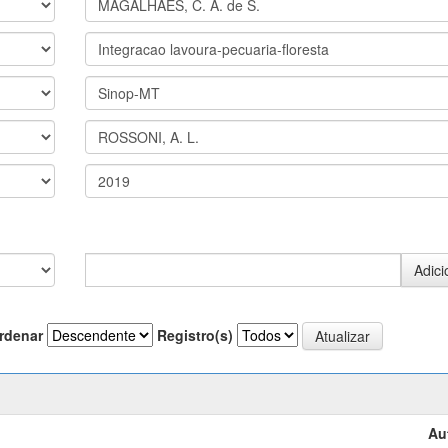
rdenar
Registro(s)
Au