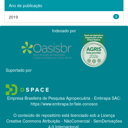
Ano de publicação
2019
1
Indexado por
Suportado por
Empresa Brasileira de Pesquisa Agropecuária - Embrapa
SAC:
https://www.embrapa.br/fale-conosco
O conteúdo do repositório está licenciado sob a Licença
Creative Commons
Atribuição - NãoComercial - SemDerivações
4.0 Internacional.