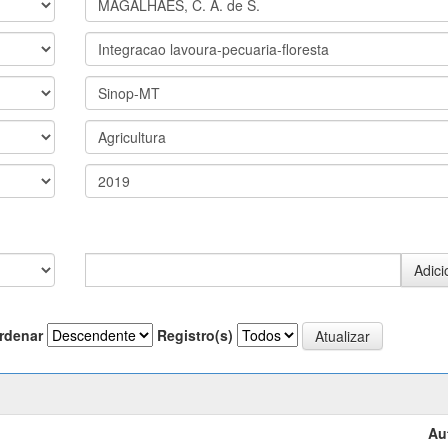
rdenar
Registro(s)
Au