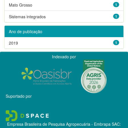
Mato Grosso
1
Sistemas integrados
1
Ano de publicação
2019
1
Indexado por
Suportado por
Empresa Brasileira de Pesquisa Agropecuária - Embrapa
SAC: