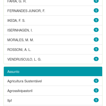
FARIA, G. R.
1
FERNANDES JUNIOR, F.
1
IKEDA, F. S.
1
ISERNHAGEN, I.
1
MORALES, M. M.
1
ROSSONI, A. L.
1
VENDRUSCULO, L. G.
1
Assunto
Agricultura Sustentável
1
Agrossilvipastoril
1
Ilpf
1