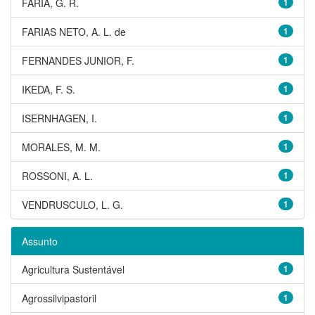
FARIA, G. R.
1
FARIAS NETO, A. L. de
1
FERNANDES JUNIOR, F.
1
IKEDA, F. S.
1
ISERNHAGEN, I.
1
MORALES, M. M.
1
ROSSONI, A. L.
1
VENDRUSCULO, L. G.
1
Assunto
Agricultura Sustentável
1
Agrossilvipastoril
1