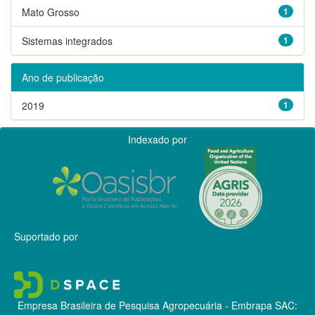
Mato Grosso
1
Sistemas integrados
1
Ano de publicação
2019
1
Indexado por
Suportado por
Empresa Brasileira de Pesquisa Agropecuária - Embrapa
SAC: