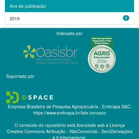
Ano de publicação
2019
1
Indexado por
Suportado por
Empresa Brasileira de Pesquisa Agropecuária - Embrapa
SAC:
https://www.embrapa.br/fale-conosco
O conteúdo do repositório está licenciado sob a Licença
Creative Commons
Atribuição - NãoComercial - SemDerivações
4.0 Internacional.