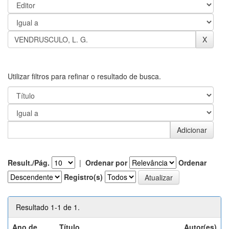
Utilizar filtros para refinar o resultado de busca.
Result./Pág.
|
Ordenar por
Ordenar
Registro(s)
Resultado 1-1 de 1.
Ano de
Título
Autor(es)