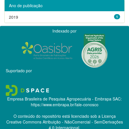
Ano de publicação
2019
1
Indexado por
Suportado por
Empresa Brasileira de Pesquisa Agropecuária - Embrapa
SAC:
https://www.embrapa.br/fale-conosco
O conteúdo do repositório está licenciado sob a Licença
Creative Commons
Atribuição - NãoComercial - SemDerivações
4.0 Internacional.