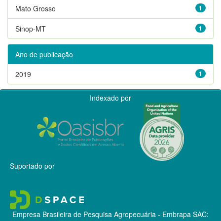
Mato Grosso
1
Sinop-MT
1
Ano de publicação
2019
1
Indexado por
Suportado por
Empresa Brasileira de Pesquisa Agropecuária - Embrapa
SAC: