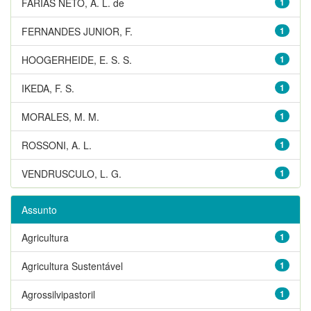
FARIAS NETO, A. L. de
1
FERNANDES JUNIOR, F.
1
HOOGERHEIDE, E. S. S.
1
IKEDA, F. S.
1
MORALES, M. M.
1
ROSSONI, A. L.
1
VENDRUSCULO, L. G.
1
Assunto
Agricultura
1
Agricultura Sustentável
1
Agrossilvipastoril
1