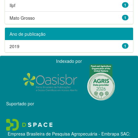
Ilpf
1
Mato Grosso
1
Ano de publicação
2019
1
Indexado por
Suportado por
Empresa Brasileira de Pesquisa Agropecuária - Embrapa
SAC: