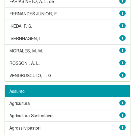
FARIAS NETO, A. L. de
1
FERNANDES JUNIOR, F.
1
IKEDA, F. S.
1
ISERNHAGEN, I.
1
MORALES, M. M.
1
ROSSONI, A. L.
1
VENDRUSCULO, L. G.
1
Assunto
Agricultura
1
Agricultura Sustentável
1
Agrossilvipastoril
1