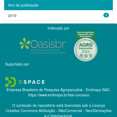
Ano de publicação
2019
1
Indexado por
Suportado por
Empresa Brasileira de Pesquisa Agropecuária - Embrapa
SAC:
https://www.embrapa.br/fale-conosco
O conteúdo do repositório está licenciado sob a Licença
Creative Commons
Atribuição - NãoComercial - SemDerivações
4.0 Internacional.