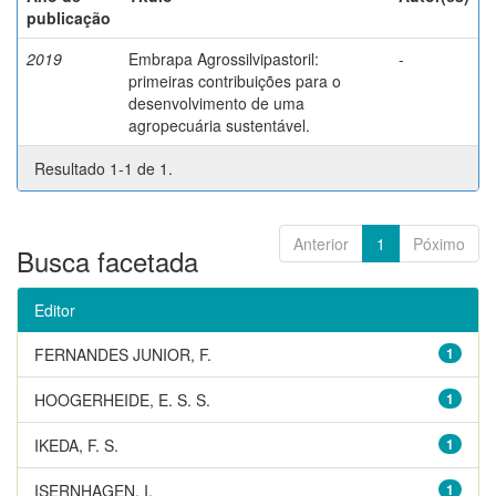
publicação
2019
Embrapa Agrossilvipastoril:
-
primeiras contribuições para o
desenvolvimento de uma
agropecuária sustentável.
Resultado 1-1 de 1.
Anterior
1
Póximo
Busca facetada
Editor
FERNANDES JUNIOR, F.
1
HOOGERHEIDE, E. S. S.
1
IKEDA, F. S.
1
ISERNHAGEN, I.
1