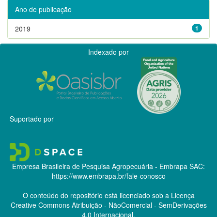
Ano de publicação
2019
1
Indexado por
Suportado por
Empresa Brasileira de Pesquisa Agropecuária - Embrapa
SAC:
https://www.embrapa.br/fale-conosco
O conteúdo do repositório está licenciado sob a Licença
Creative Commons
Atribuição - NãoComercial - SemDerivações
4.0 Internacional.