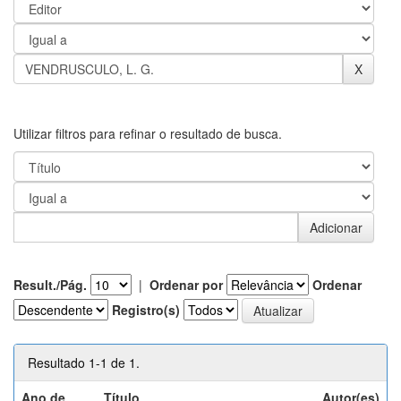
Utilizar filtros para refinar o resultado de busca.
Result./Pág.
|
Ordenar por
Ordenar
Registro(s)
Resultado 1-1 de 1.
Ano de
Título
Autor(es)