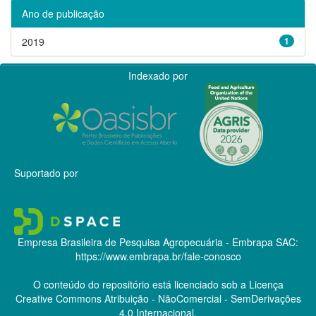
Ano de publicação
2019
1
Indexado por
Suportado por
Empresa Brasileira de Pesquisa Agropecuária - Embrapa
SAC:
https://www.embrapa.br/fale-conosco
O conteúdo do repositório está licenciado sob a Licença
Creative Commons
Atribuição - NãoComercial - SemDerivações
4.0 Internacional.