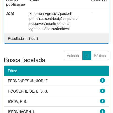
publicação
2019
Embrapa Agrossilvipastoril:
-
primeiras contribuições para o
desenvolvimento de uma
agropecuária sustentável.
Resultado 1-1 de 1.
Anterior
1
Póximo
Busca facetada
Editor
FERNANDES JUNIOR, F.
1
HOOGERHEIDE, E. S. S.
1
IKEDA, F. S.
1
ISERNHAGEN, I.
1