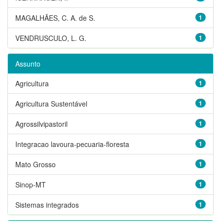
MAGALHÃES, C. A. de S.
1
VENDRUSCULO, L. G.
1
Assunto
Agricultura
1
Agricultura Sustentável
1
Agrossilvipastoril
1
Integracao lavoura-pecuaria-floresta
1
Mato Grosso
1
Sinop-MT
1
Sistemas integrados
1