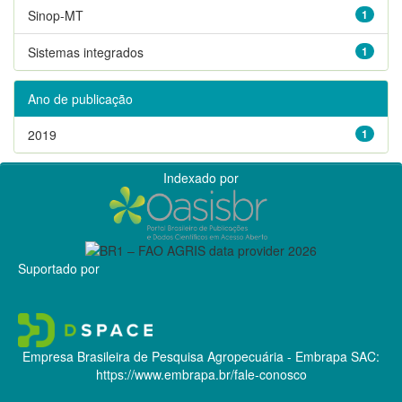
Sinop-MT
1
Sistemas integrados
1
Ano de publicação
2019
1
Indexado por
Suportado por
Empresa Brasileira de Pesquisa Agropecuária - Embrapa
SAC:
https://www.embrapa.br/fale-conosco