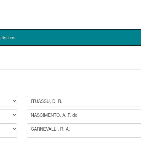
atísticas