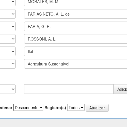
rdenar
Registro(s)