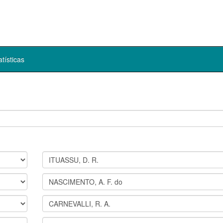
atísticas