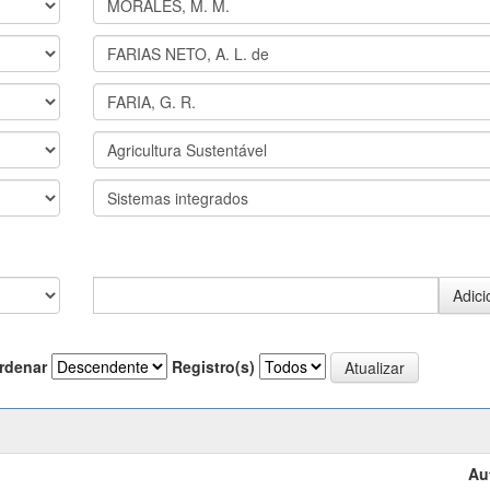
rdenar
Registro(s)
Au