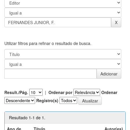
Utilizar filtros para refinar o resultado de busca.
Result./Pág.
|
Ordenar por
Ordenar
Registro(s)
Resultado 1-1 de 1.
Ano de
Título
Autor(es)