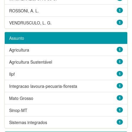
ROSSONI, A. L.
1
VENDRUSCULO, L. G.
1
Assunto
Agricultura
1
Agricultura Sustentável
1
Ilpf
1
Integracao lavoura-pecuaria-floresta
1
Mato Grosso
1
Sinop-MT
1
Sistemas integrados
1