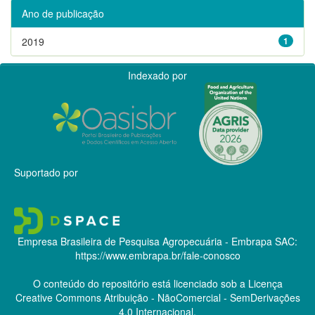
Ano de publicação
2019
1
Indexado por
Suportado por
Empresa Brasileira de Pesquisa Agropecuária - Embrapa
SAC:
https://www.embrapa.br/fale-conosco
O conteúdo do repositório está licenciado sob a Licença
Creative Commons
Atribuição - NãoComercial - SemDerivações
4.0 Internacional.