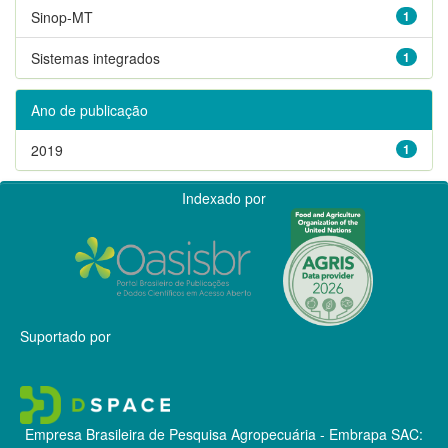
Sinop-MT
1
Sistemas integrados
1
Ano de publicação
2019
1
Indexado por
Suportado por
Empresa Brasileira de Pesquisa Agropecuária - Embrapa
SAC: