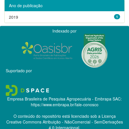
Ano de publicação
2019
1
Indexado por
Suportado por
Empresa Brasileira de Pesquisa Agropecuária - Embrapa
SAC:
https://www.embrapa.br/fale-conosco
O conteúdo do repositório está licenciado sob a Licença
Creative Commons
Atribuição - NãoComercial - SemDerivações
4.0 Internacional.