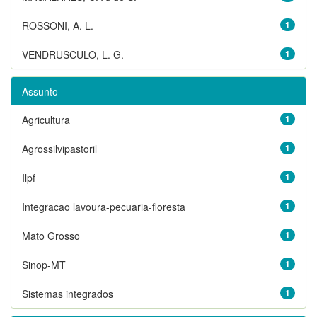
ROSSONI, A. L.
1
VENDRUSCULO, L. G.
1
Assunto
Agricultura
1
Agrossilvipastoril
1
Ilpf
1
Integracao lavoura-pecuaria-floresta
1
Mato Grosso
1
Sinop-MT
1
Sistemas integrados
1