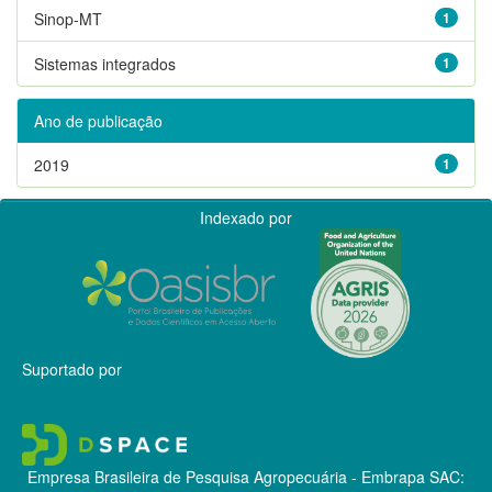
Sinop-MT
1
Sistemas integrados
1
Ano de publicação
2019
1
Indexado por
Suportado por
Empresa Brasileira de Pesquisa Agropecuária - Embrapa
SAC: