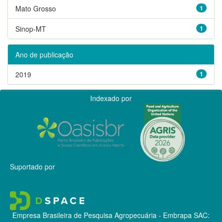
Mato Grosso
1
Sinop-MT
1
Ano de publicação
2019
1
Indexado por
Suportado por
Empresa Brasileira de Pesquisa Agropecuária - Embrapa
SAC: