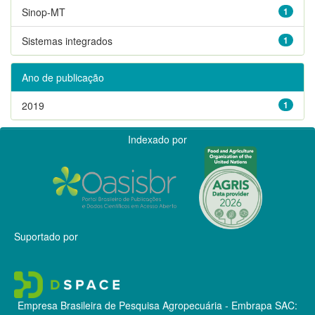
Sinop-MT
1
Sistemas integrados
1
Ano de publicação
2019
1
Indexado por
Suportado por
Empresa Brasileira de Pesquisa Agropecuária - Embrapa
SAC: