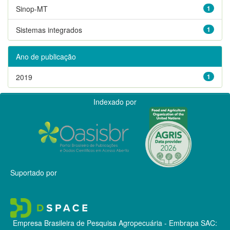
Sinop-MT
1
Sistemas integrados
1
Ano de publicação
2019
1
Indexado por
Suportado por
Empresa Brasileira de Pesquisa Agropecuária - Embrapa
SAC: