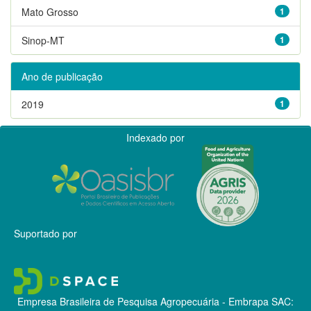
Mato Grosso
1
Sinop-MT
1
Ano de publicação
2019
1
Indexado por
Suportado por
Empresa Brasileira de Pesquisa Agropecuária - Embrapa
SAC: