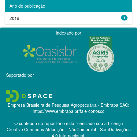
Ano de publicação
2019
1
Indexado por
Suportado por
Empresa Brasileira de Pesquisa Agropecuária - Embrapa
SAC:
https://www.embrapa.br/fale-conosco
O conteúdo do repositório está licenciado sob a Licença
Creative Commons
Atribuição - NãoComercial - SemDerivações
4.0 Internacional.