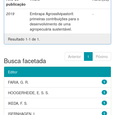
publicação
2019
Embrapa Agrossilvipastoril:
-
primeiras contribuições para o
desenvolvimento de uma
agropecuária sustentável.
Resultado 1-1 de 1.
Anterior
1
Póximo
Busca facetada
Editor
FARIA, G. R.
1
HOOGERHEIDE, E. S. S.
1
IKEDA, F. S.
1
ISERNHAGEN, I.
1