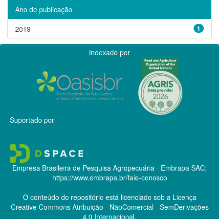
Ano de publicação
2019
1
Indexado por
Suportado por
Empresa Brasileira de Pesquisa Agropecuária - Embrapa
SAC:
https://www.embrapa.br/fale-conosco
O conteúdo do repositório está licenciado sob a Licença
Creative Commons
Atribuição - NãoComercial - SemDerivações
4.0 Internacional.