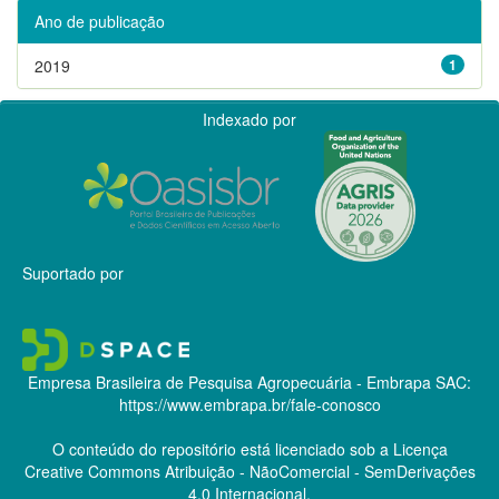
Ano de publicação
2019
1
Indexado por
Suportado por
Empresa Brasileira de Pesquisa Agropecuária - Embrapa
SAC:
https://www.embrapa.br/fale-conosco
O conteúdo do repositório está licenciado sob a Licença
Creative Commons
Atribuição - NãoComercial - SemDerivações
4.0 Internacional.