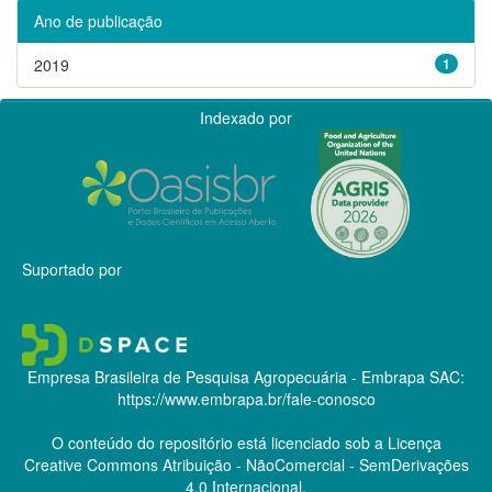
Ano de publicação
2019
1
Indexado por
Suportado por
Empresa Brasileira de Pesquisa Agropecuária - Embrapa
SAC:
https://www.embrapa.br/fale-conosco
O conteúdo do repositório está licenciado sob a Licença
Creative Commons
Atribuição - NãoComercial - SemDerivações
4.0 Internacional.