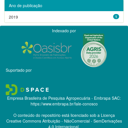
Ano de publicação
2019
1
Indexado por
Suportado por
Empresa Brasileira de Pesquisa Agropecuária - Embrapa
SAC:
https://www.embrapa.br/fale-conosco
O conteúdo do repositório está licenciado sob a Licença
Creative Commons
Atribuição - NãoComercial - SemDerivações
4.0 Internacional.