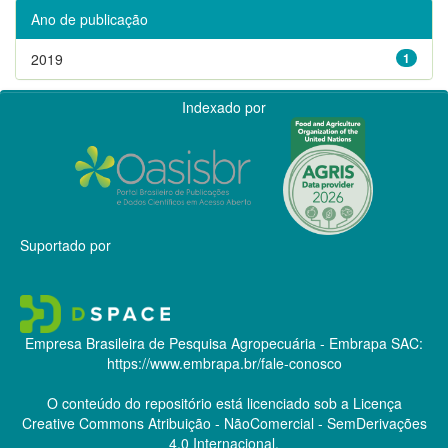
Ano de publicação
2019
1
Indexado por
Suportado por
Empresa Brasileira de Pesquisa Agropecuária - Embrapa
SAC:
https://www.embrapa.br/fale-conosco
O conteúdo do repositório está licenciado sob a Licença
Creative Commons
Atribuição - NãoComercial - SemDerivações
4.0 Internacional.