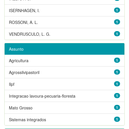
ISERNHAGEN, I.
1
ROSSONI, A. L.
1
VENDRUSCULO, L. G.
1
Assunto
Agricultura
1
Agrossilvipastoril
1
Ilpf
1
Integracao lavoura-pecuaria-floresta
1
Mato Grosso
1
Sistemas integrados
1