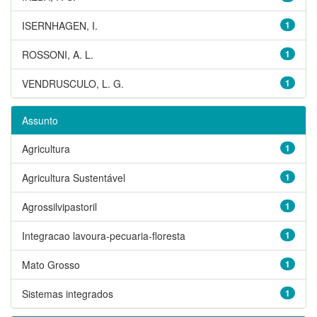
ISERNHAGEN, I.
1
ROSSONI, A. L.
1
VENDRUSCULO, L. G.
1
Assunto
Agricultura
1
Agricultura Sustentável
1
Agrossilvipastoril
1
Integracao lavoura-pecuaria-floresta
1
Mato Grosso
1
Sistemas integrados
1