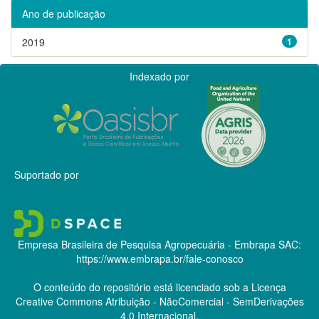
Ano de publicação
2019
1
Indexado por
Suportado por
Empresa Brasileira de Pesquisa Agropecuária - Embrapa
SAC:
https://www.embrapa.br/fale-conosco
O conteúdo do repositório está licenciado sob a Licença
Creative Commons
Atribuição - NãoComercial - SemDerivações
4.0 Internacional.