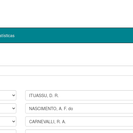
atísticas