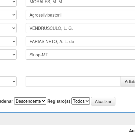
rdenar
Registro(s)
Au