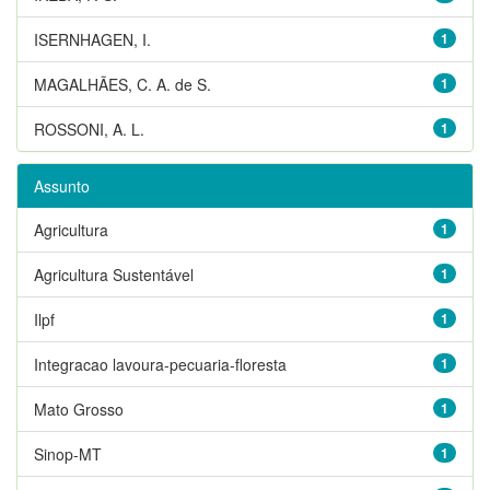
ISERNHAGEN, I.
1
MAGALHÃES, C. A. de S.
1
ROSSONI, A. L.
1
Assunto
Agricultura
1
Agricultura Sustentável
1
Ilpf
1
Integracao lavoura-pecuaria-floresta
1
Mato Grosso
1
Sinop-MT
1