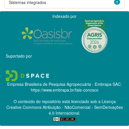
Sistemas integrados
1
Indexado por
Suportado por
Empresa Brasileira de Pesquisa Agropecuária - Embrapa
SAC:
https://www.embrapa.br/fale-conosco
O conteúdo do repositório está licenciado sob a Licença
Creative Commons
Atribuição - NãoComercial - SemDerivações
4.0 Internacional.