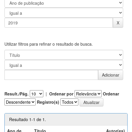
Utilizar filtros para refinar o resultado de busca.
Result./Pág.
|
Ordenar por
Ordenar
Registro(s)
Resultado 1-1 de 1.
Ano de
Título
Autor(es)