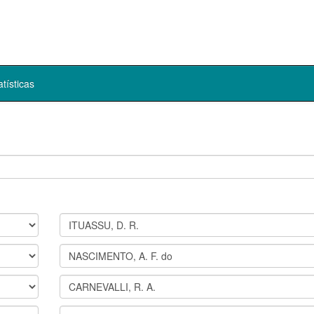
atísticas