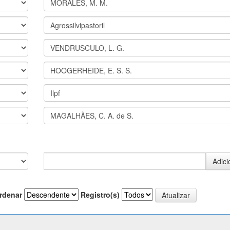
rdenar
Registro(s)