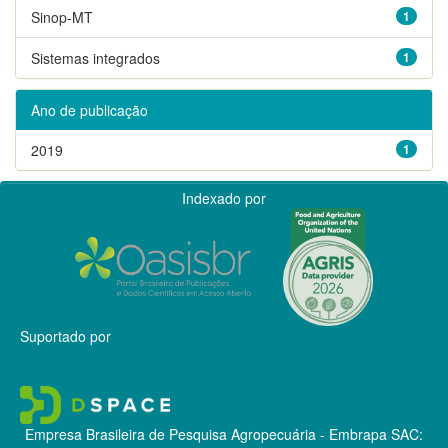
Sinop-MT
1
Sistemas integrados
1
Ano de publicação
2019
1
Indexado por
Suportado por
Empresa Brasileira de Pesquisa Agropecuária - Embrapa
SAC: