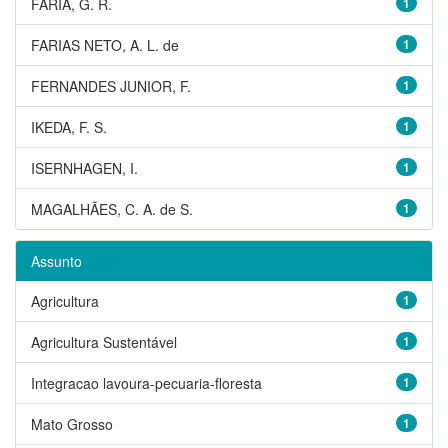
FARIA, G. R.
1
FARIAS NETO, A. L. de
1
FERNANDES JUNIOR, F.
1
IKEDA, F. S.
1
ISERNHAGEN, I.
1
MAGALHÃES, C. A. de S.
1
Assunto
Agricultura
1
Agricultura Sustentável
1
Integracao lavoura-pecuaria-floresta
1
Mato Grosso
1