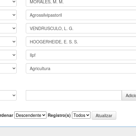
rdenar
Registro(s)