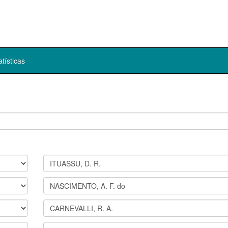
atísticas