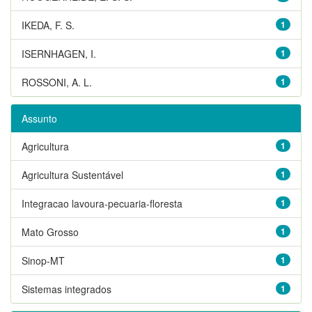
IKEDA, F. S.
1
ISERNHAGEN, I.
1
ROSSONI, A. L.
1
Assunto
Agricultura
1
Agricultura Sustentável
1
Integracao lavoura-pecuaria-floresta
1
Mato Grosso
1
Sinop-MT
1
Sistemas integrados
1