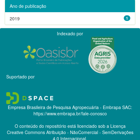
Ano de publicação
2019
1
Indexado por
Suportado por
Empresa Brasileira de Pesquisa Agropecuária - Embrapa
SAC:
https://www.embrapa.br/fale-conosco
O conteúdo do repositório está licenciado sob a Licença
Creative Commons
Atribuição - NãoComercial - SemDerivações
4.0 Internacional.