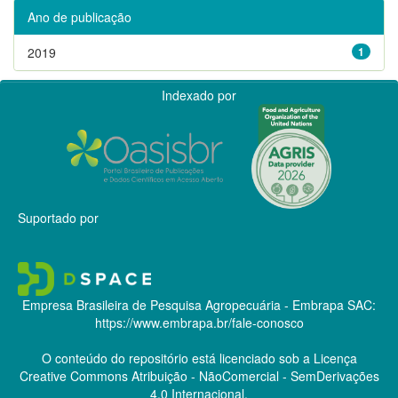
Ano de publicação
2019
1
Indexado por
Suportado por
Empresa Brasileira de Pesquisa Agropecuária - Embrapa
SAC:
https://www.embrapa.br/fale-conosco
O conteúdo do repositório está licenciado sob a Licença
Creative Commons
Atribuição - NãoComercial - SemDerivações
4.0 Internacional.