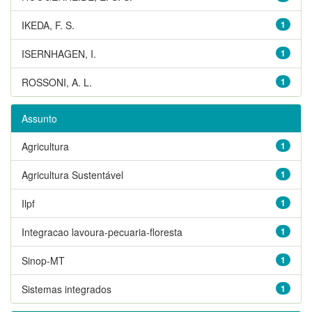
IKEDA, F. S.
1
ISERNHAGEN, I.
1
ROSSONI, A. L.
1
Assunto
Agricultura
1
Agricultura Sustentável
1
Ilpf
1
Integracao lavoura-pecuaria-floresta
1
Sinop-MT
1
Sistemas integrados
1